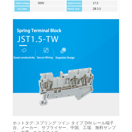
ホットタグ: スプリング ツイン タイプ DIN レール端子
台、メーカー、サプライヤー、中国、工場、無料サンプ