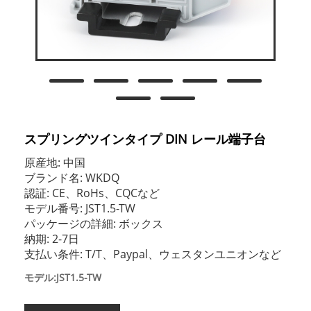
スプリングツインタイプ DIN レール端子台
原産地: 中国
ブランド名: WKDQ
認証: CE、RoHs、CQCなど
モデル番号: JST1.5-TW
パッケージの詳細: ボックス
納期: 2-7日
支払い条件: T/T、Paypal、ウェスタンユニオンなど
モデル:JST1.5-TW