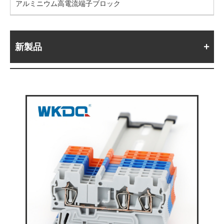
アルミニウム高電流端子ブロック
新製品