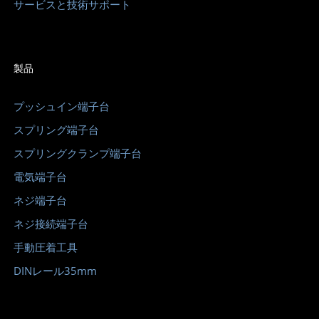
サービスと技術サポート
製品
プッシュイン端​​子台
スプリング端子台
スプリングクランプ端子台
電気端子台
ネジ端子台
ネジ接続端子台
手動圧着工具
DINレール35mm