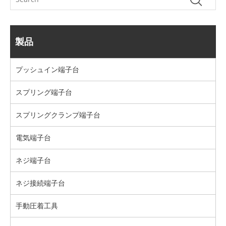
製品
プッシュイン端​​子台
スプリング端子台
スプリングクランプ端子台
電気端子台
ネジ端子台
ネジ接続端子台
手動圧着工具