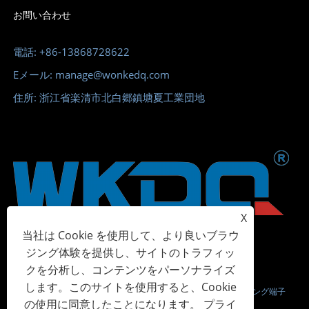
お問い合わせ
電話: +86-13868728622
Eメール: manage@wonkedq.com
住所: 浙江省楽清市北白郷鎮塘夏工業団地
X
当社は Cookie を使用して、より良いブラウ
ジング体験を提供し、サイトのトラフィッ
クを分析し、コンテンツをパーソナライズ
します。このサイトを使用すると、Cookie
Copyright © 2023 Wonke Electric CO.,Ltd. - ネジ端子台、スプリング端子
の使用に同意したことになります。
プライ