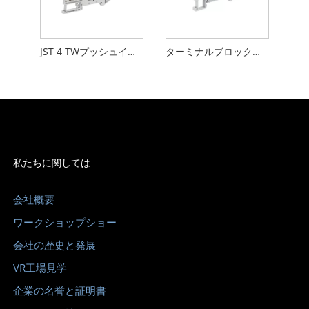
JST 4 TWプッシュインターミナルブロック3レベルワイヤコネクタの組み合わせスプリングターミナル
ターミナルブロックのディンレールプッシュスプリング接続16awg
私たちに関しては
会社概要
ワークショップショー
会社の歴史と発展
VR工場見学
企業の名誉と証明書