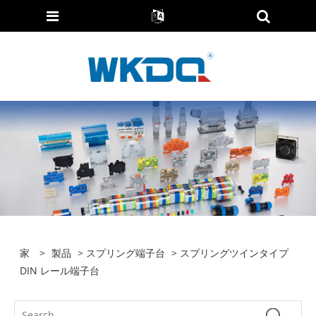
家
>
製品
>
スプリング端子台
> スプリングツインタイプ
DIN レール端子台