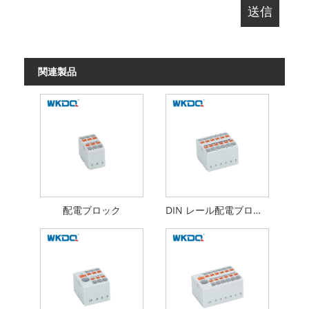
関連製品
配電ブロック
DIN レール配電ブロック