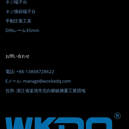
ネジ端子台
ネジ接続端子台
手動圧着工具
DINレール35mm
お問い合わせ
電話: +86-13868728622
Eメール: manage@wonkedq.com
住所: 浙江省楽清市北白郷鎮塘夏工業団地