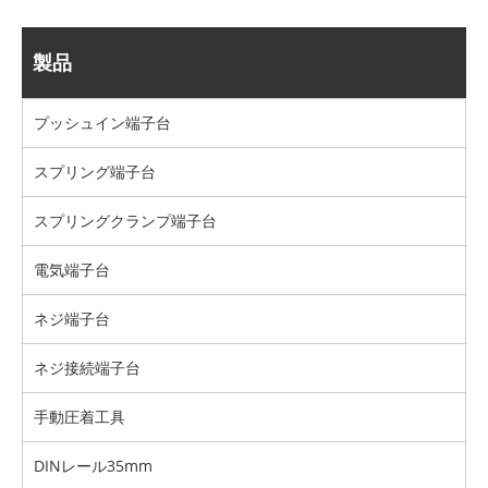
製品
プッシュイン端​​子台
スプリング端子台
スプリングクランプ端子台
電気端子台
ネジ端子台
ネジ接続端子台
手動圧着工具
DINレール35mm