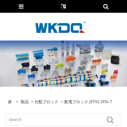
家
>
製品
>
分配ブロック
> 配電ブロック JPTV2.5FIX-7