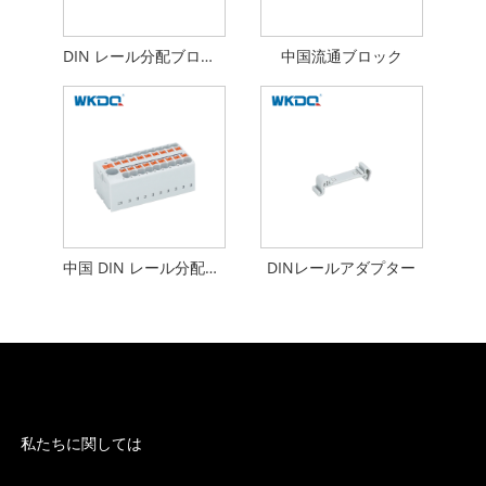
DIN レール分配ブロック
中国流通ブロック
中国 DIN レール分配ブロック
DINレールアダプター
私たちに関しては