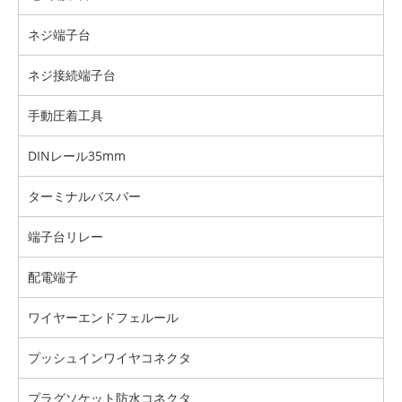
ネジ端子台
ネジ接続端子台
手動圧着工具
DINレール35mm
ターミナルバスバー
端子台リレー
配電端子
ワイヤーエンドフェルール
プッシュインワイヤコネクタ
プラグソケット防水コネクタ