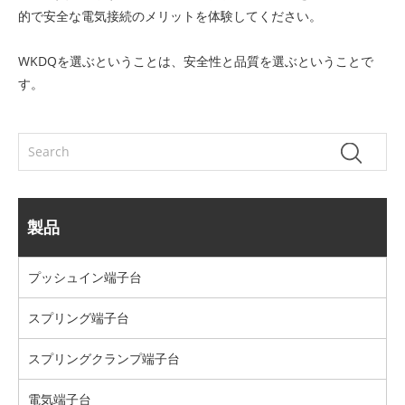
的で安全な電気接続のメリットを体験してください。
WKDQを選ぶということは、安全性と品質を選ぶということで
す。
製品
プッシュイン端​​子台
スプリング端子台
スプリングクランプ端子台
電気端子台