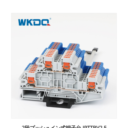
2段プッシュイン式端子台 JPTTBV2.5