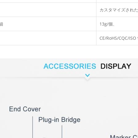
カスタマイズされ
細
13g/個、
CE/RoHS/CQC/ISO 