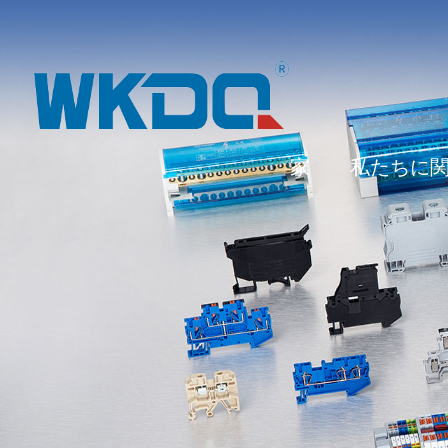
家
私たちに