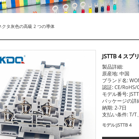
コネクタ灰色の高級 2 つの導体
JSTTB 4 
製品詳細:
原産地: 中国
ブランド名: WO
認証: CE/RoHS/C
モデル番号: JSTT
パッケージの詳細
納期: 2-7日
支払い条件: T/
モデル:JSTTB 4