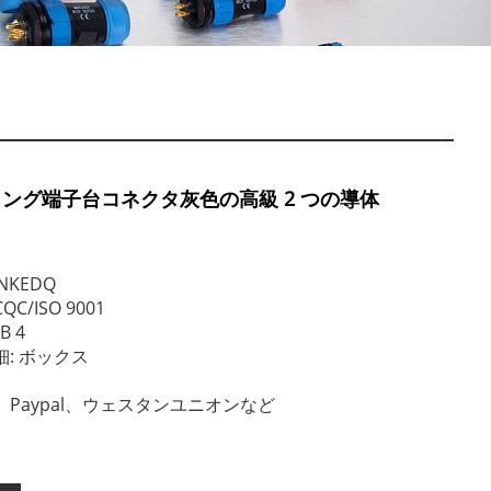
スプリング端子台コネクタ灰色の高級 2 つの導体
NKEDQ
QC/ISO 9001
B 4
: ボックス
T、Paypal、ウェスタンユニオンなど