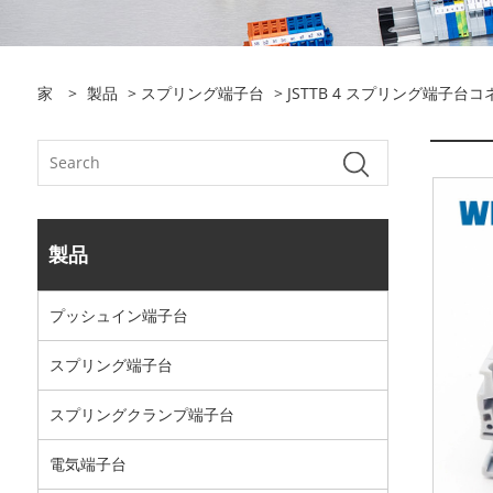
家
>
製品
>
スプリング端子台
> JSTTB 4 スプリング端子台
製品
プッシュイン端​​子台
スプリング端子台
スプリングクランプ端子台
電気端子台