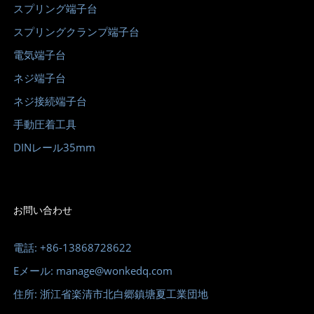
スプリング端子台
スプリングクランプ端子台
電気端子台
ネジ端子台
ネジ接続端子台
手動圧着工具
DINレール35mm
お問い合わせ
電話: +86-13868728622
Eメール: manage@wonkedq.com
住所: 浙江省楽清市北白郷鎮塘夏工業団地