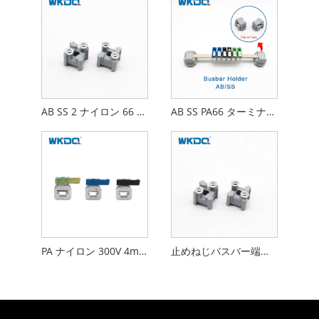
AB SS 2 ナイロン 66 端子バスバー ホルダー グレー難燃性
AB SS PA66 ターミナルバスバーホルダー難燃性
PA ナイロン 300V 4mm2 AKG バスバー端子台ネジ接続
止めねじバスバー端子台の難燃性灰色色