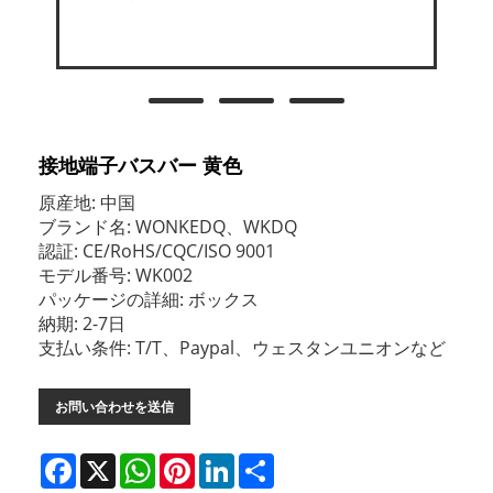
接地端子バスバー 黄色
原産地: 中国
ブランド名: WONKEDQ、WKDQ
認証: CE/RoHS/CQC/ISO 9001
モデル番号: WK002
パッケージの詳細: ボックス
納期: 2-7日
支払い条件: T/T、Paypal、ウェスタンユニオンなど
お問い合わせを送信
Facebook
X
WhatsApp
Pinterest
LinkedIn
Share