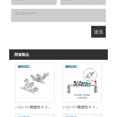
関連製品
バスバー難燃性ナイロン PA66 用の三層サポート ブラケット
バスバー難燃性ナイロン PA66 用二層ホルダー