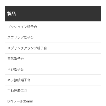
製品
プッシュイン端​​子台
スプリング端子台
スプリングクランプ端子台
電気端子台
ネジ端子台
ネジ接続端子台
手動圧着工具
DINレール35mm