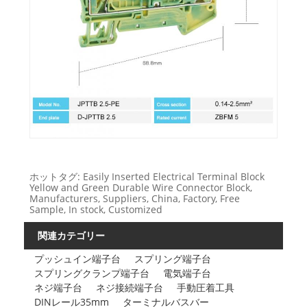
ホットタグ: Easily Inserted Electrical Terminal Block
Yellow and Green Durable Wire Connector Block,
Manufacturers, Suppliers, China, Factory, Free
Sample, In stock, Customized
関連カテゴリー
プッシュイン端​​子台
スプリング端子台
スプリングクランプ端子台
電気端子台
ネジ端子台
ネジ接続端子台
手動圧着工具
DINレール35mm
ターミナルバスバー