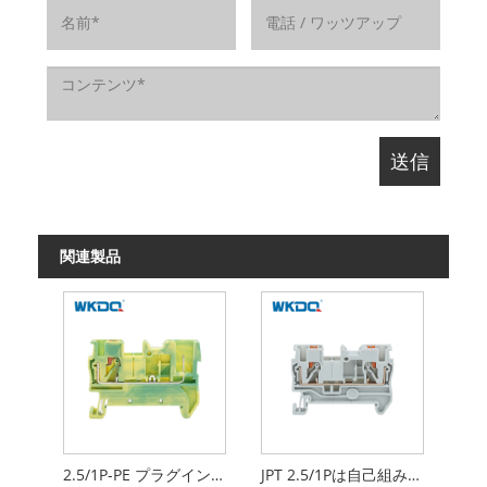
関連製品
2.5/1P-PE プラグイン接続アース端子台自己アセンブリのためのクイックコネクト
JPT 2.5/1Pは自己組み立てのための接続端子台の速いCEの証明書を差し込みます