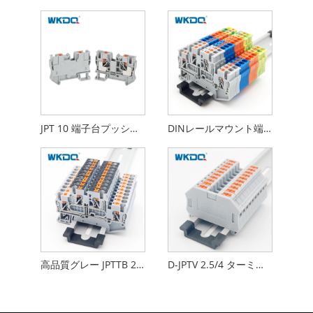
JPT 10 端子台プッシュイン接続 DIN レール取り付け 10 Mm
DINレールマウント端子台IEC 60947-7-1標準を介して接続フィードを押し込みます
高品質グレー JPTTB 2.5-PV プッシュイン ユニバーサル端子台 CE 認定
D-JPTV 2.5/4 ターミナル ブロック エンド カバー プレート キャップ PA66 抗燃性