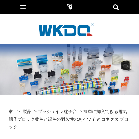
家
>
製品
>
プッシュイン端​​子台
> 簡単に挿入できる電気
端子ブロック黄色と緑色の耐久性のあるワイヤ コネクタ ブロ
ック