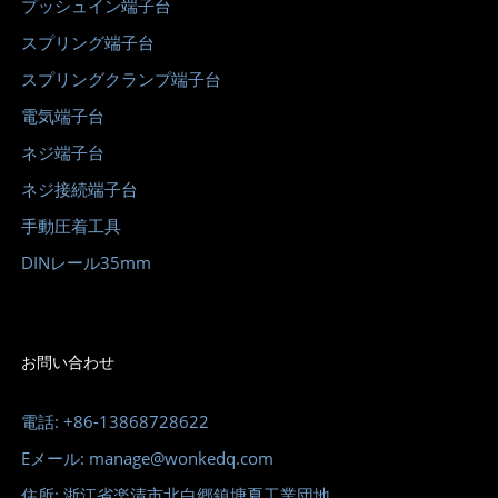
プッシュイン端​​子台
スプリング端子台
スプリングクランプ端子台
電気端子台
ネジ端子台
ネジ接続端子台
手動圧着工具
DINレール35mm
お問い合わせ
電話: +86-13868728622
Eメール: manage@wonkedq.com
住所: 浙江省楽清市北白郷鎮塘夏工業団地