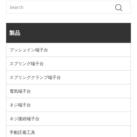
製品
プッシュイン端​​子台
スプリング端子台
スプリングクランプ端子台
電気端子台
ネジ端子台
ネジ接続端子台
手動圧着工具