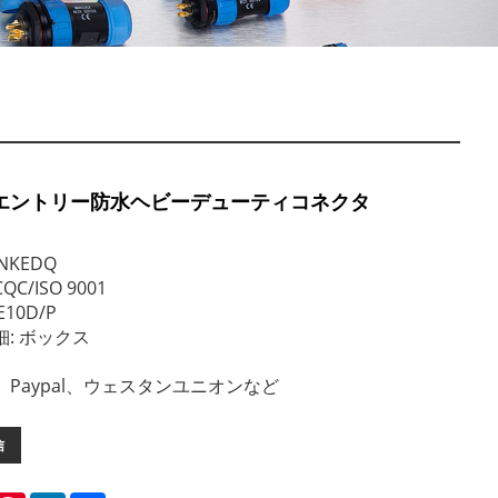
プエントリー防水ヘビーデューティコネクタ
NKEDQ
QC/ISO 9001
10D/P
: ボックス
T、Paypal、ウェスタンユニオンなど
信