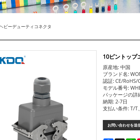
水ヘビーデューティコネクタ
10ピントッ
原産地: 中国
ブランド名: WO
認証: CE/RoHS/C
モデル番号: WHE
パッケージの詳細
納期: 2-7日
支払い条件: T/
お問い合わせを送