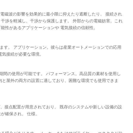
 電磁波の影響を効果的に最小限に抑えたり遮断したり、 接続され
、干渉を軽減し、干渉から保護します。 外部からの電磁妨害。これ
可能性があるアプリケーションや 電気接続の信頼性。
しています。 アプリケーション。彼らは産業オートメーションでの応用
電気接続が必要な環境。
長期間の使用が可能です。 パフォーマンス。高品質の素材を使用し
屋内と屋外の両方の設置に適しており、困難な環境でも使用できま
ズ、接点配置が用意されており、 既存のシステムや新しい設備の設
が確保され、 仕様。