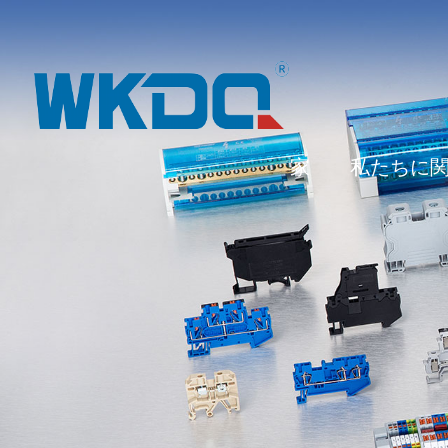
家
私たちに