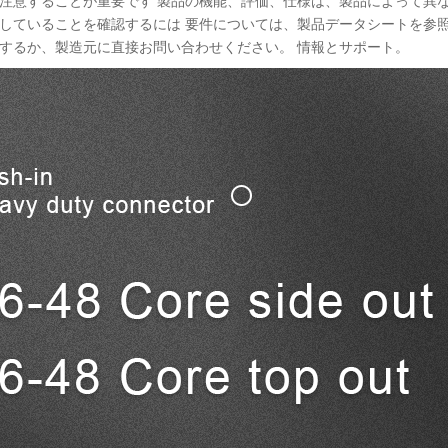
注意することが重要です 製品の機能、評価、仕様は、製品によって異
していることを確認するには 要件については、製品データシートを参
するか、製造元に直接お問い合わせください。 情報とサポート。