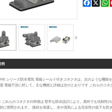
Facebook
X
W
説明
 WHE シリーズ防水電気 電磁シールド付きコネクタは、次のような機
護 電磁干渉に対して。主な機能と詳細は次のとおりです これらのコネ
: これらのコネクタの特徴は 堅牢な防水設計により、屋外でも信頼性
的に密閉されます。 接続を保護し、水や湿気による完全性の低下を防ぎ