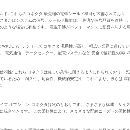
ルド: これらのコネクタ 最先端の電磁シールド機能が装備されており、
スまたはシステムの信号。シールド機能は、 最適な信号品質を維持し
のような場合に有益です。 電磁干渉がパフォーマンスに影響を与える
: WKDQ WHE シリーズ コネクタ 汎用性が高く、幅広い業界に適
、 電気通信、データセンター、配電システムなど 安全で信頼性の高い
信頼性: これら コネクタは厳しい条件に耐えるように作られており、
ているため、 耐久性、耐食性、機械的安定性。これにより、彼らは 
境。
イズ オプション: コネクタは次のとおりです。 さまざまな構成、サイ
に統合できます。 この柔軟性により、さまざまな配線ニーズへの互換性