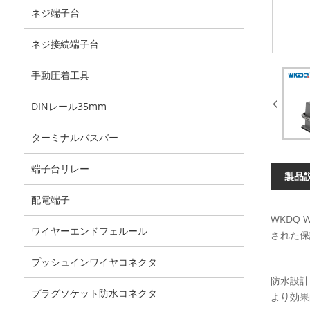
ネジ端子台
ネジ接続端子台
手動圧着工具
DINレール35mm
ターミナルバスバー
端子台リレー
製品
配電端子
WKDQ
ワイヤーエンドフェルール
された保
プッシュインワイヤコネクタ
防水設計
プラグソケット防水コネクタ
より効果