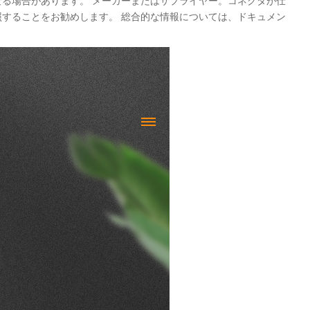
なる場合があります。 メーカーまたはサプライヤー。コネクタが仕
照することをお勧めします。 総合的な情報については、ドキュメン